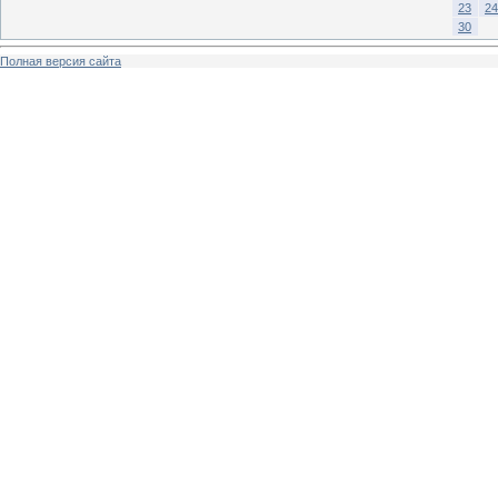
23
24
30
Полная версия сайта