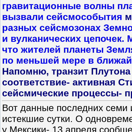
гравитационные волны пла
вызвали сейсмособытия
м
разных сейсмозонах Земно
и вулканических цепочек. 
что жителей планеты Земл
по меньшей мере в ближай
Напомню, транзит Плутона 
соответствие- активная С
сейсмические процессы- пр
Вот данные последних семи 
истекшие сутки. О одноврем
у Мексики- 13 апреля сообщ