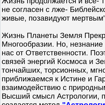
Жизнь продолжается и все- 
не согласен с лже- Библейск
живые, позавидуют мертвым"
Жизнь Планеты Земля Прекр
Многообразии. Но, незнание
нас от Ответственности. Поэ
связей энергий Космоса и Зе
тончайших, торсионных, мгн
приближаемся к Истине и Га
взаимодействию с природными
Высший смысл Астрологии, п
создается метод
"Астрологи