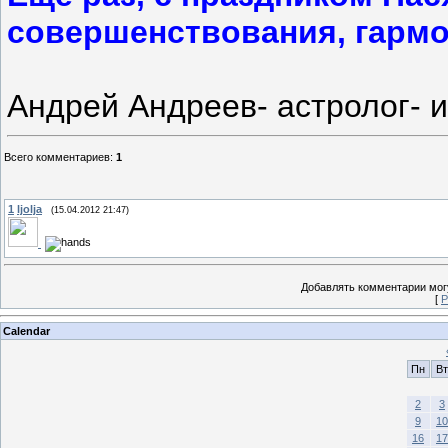
совершенствования, гармо
Андрей Андреев- астролог- 
Всего комментариев
:
1
1
ljolja
(15.04.2012 21:47)
Добавлять комментарии могу
[
Р
Calendar
Пн
Вт
2
3
9
10
16
17