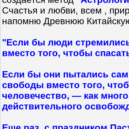
Счастья и любви, всем , при
напомню Древнюю Китайскую
"Если бы люди стремилис
вместо того, чтобы спасат
Если бы они пытались сам
свободы вместо того, что
человечество, — как много
действительного освобожд
Еще раз, с праздником Пас