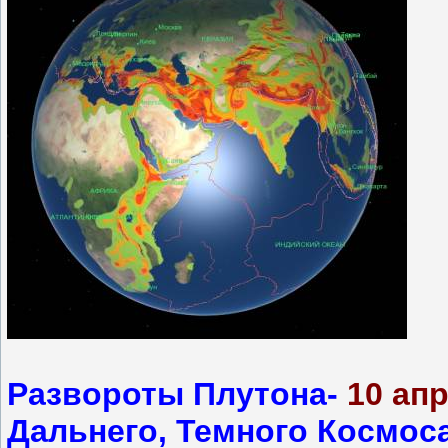
Развороты Плутона-
10 ап
Дальнего, Темного Космос