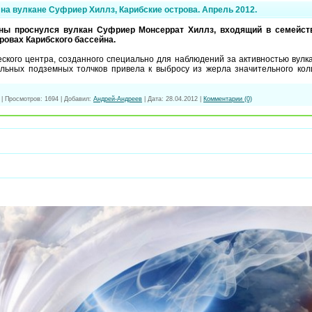
на вулкане Суфриер Хиллз, Карибские острова. Апрель 2012.
ны проснулся вулкан Суфриер Монсеррат Хиллз, входящий в семейств
ровах Карибского бассейна.
ского центра, созданного специально для наблюдений за активностью вулка
ельных подземных толчков привела к выбросу из жерла значительного кол
|
Просмотров:
1694
|
Добавил:
Андрей-Андреев
|
Дата:
28.04.2012
|
Комментарии (0)