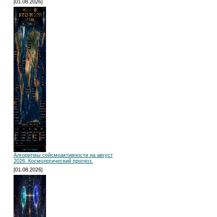
[01.08.2026]
Алгоритмы сейсмоактивности на август
2026. Космологический прогноз.
[01.08.2026]