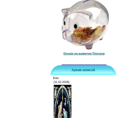
Donate на развитие Портала
Архив записей
Блог
[11.02.2026]