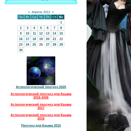
«
Апрель 2012
»
Пн
Вт
Ср
Чт
Пт
Сб
Вс
1
2
3
4
5
6
7
8
9
10
11
12
13
14
15
16
17
18
19
20
21
22
23
24
25
26
27
28
29
30
Астрологический прогноз 2020
Астрологический прогноз для Крыма
2016-2026
Астрологический прогноз для Крыма
2017
Астрологический прогноз для Крыма
2016
Прогноз для Крыма 2015