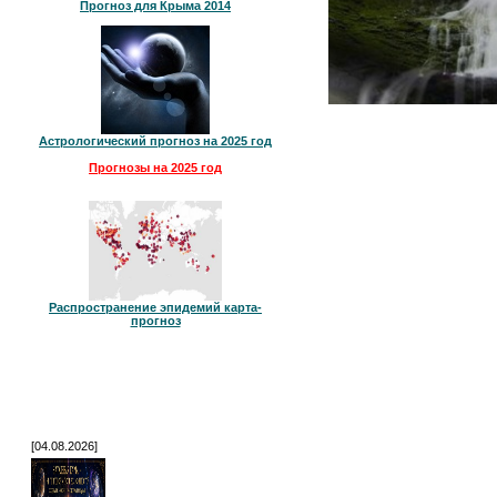
Прогноз для Крыма 2014
Астрологический прогноз на 2025 год
Прогнозы на 2025 год
Распространение эпидемий карта-
прогноз
[04.08.2026]