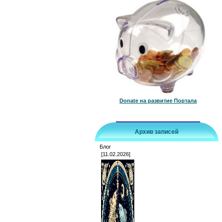
Donate на развитие Портала
Архив записей
Блог
[11.02.2026]