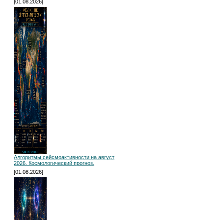
[01.08.2026]
Алгоритмы сейсмоактивности на август
2026. Космологический прогноз.
[01.08.2026]