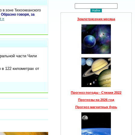
 в зоне Тихоокеанского
Образно говоря, за
е »
Землетрясения месяца
тральной части Чили
 в 122 километрах от
Прогноз погоды - Стихии 2022
Прогнозы на 2026 год
Прогноз магнитных бурь