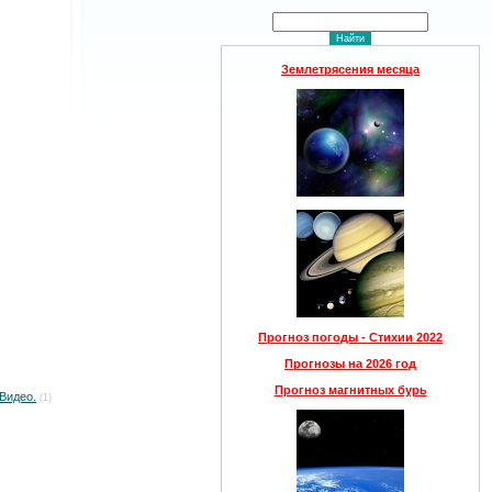
Землетрясения месяца
Прогноз погоды - Стихии 2022
Прогнозы на 2026 год
Прогноз магнитных бурь
Видео.
(1)