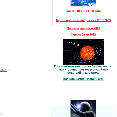
Карта - прогноз погоды
Карта- прогноз наводнений 2013-2033
Прогноз ураганов 2020
Стихия Огня 2022
Космологический портал безопасности-
мониторинг, прогнозы стихийных
2017.
(0)
бедствий и катастроф
Планета Земля - Planet Earth
(1)