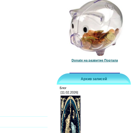
Donate на развитие Портала
Архив записей
Блог
[11.02.2026]