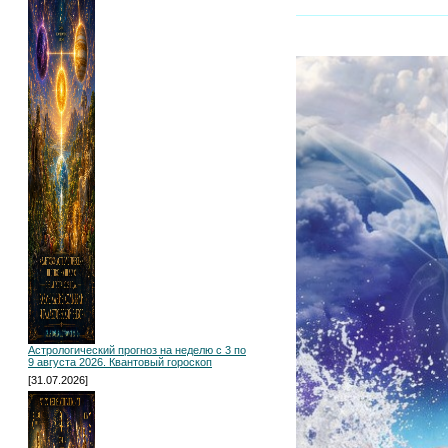
Астрологический прогноз на неделю с 3 по
9 августа 2026. Квантовый гороскоп
[31.07.2026]