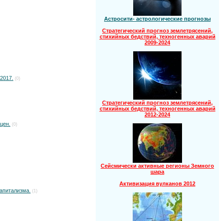
Астросити- астрологические прогнозы
Стратегический прогноз землетрясений,
стихийных бедствий, техногенных аварий
2009-2024
2017.
(0)
Стратегический прогноз землетрясений,
стихийных бедствий, техногенных аварий
2012-2024
цен.
(0)
Сейсмически активные регионы Земного
шара
Активизация вулканов 2012
капитализма.
(1)