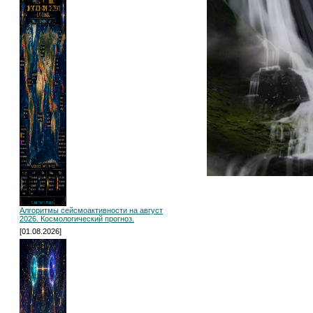
Алгоритмы сейсмоактивности на август
2026. Космологический прогноз.
[01.08.2026]