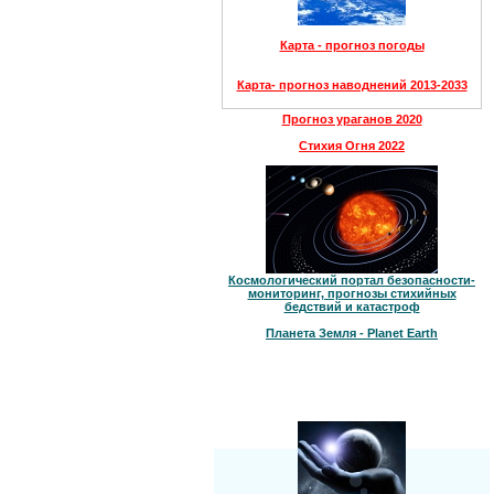
Карта - прогноз погоды
Карта- прогноз наводнений 2013-2033
Прогноз ураганов 2020
Стихия Огня 2022
Космологический портал безопасности-
мониторинг, прогнозы стихийных
бедствий и катастроф
Планета Земля - Planet Earth