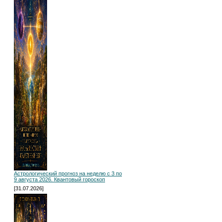
Астрологический прогноз на неделю с 3 по
9 августа 2026. Квантовый гороскоп
[31.07.2026]