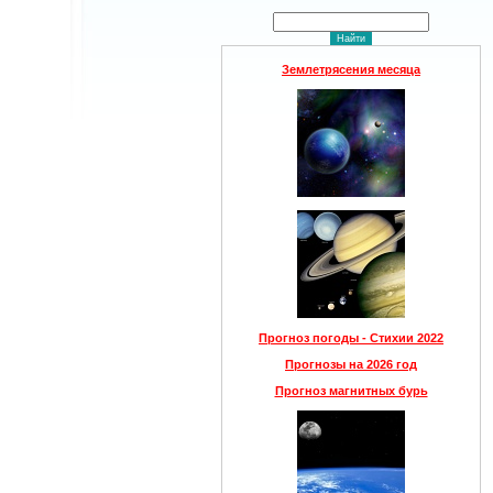
Землетрясения месяца
Прогноз погоды - Стихии 2022
Прогнозы на 2026 год
Прогноз магнитных бурь