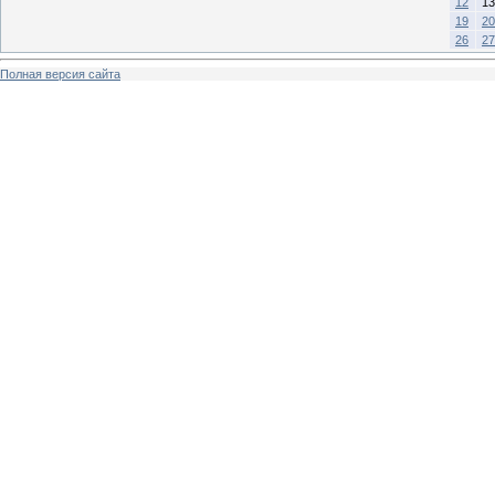
12
13
19
20
26
27
Полная версия сайта