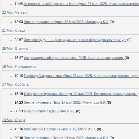
11:48
Астрологический прогноз на Новолуние 27 мая 2025. Квантовая астроло
22 Мая, Четверг
12:03
Землетрясение на Крите 22 мая 2025. Магнитуда 6.0.
(0)
21 Мая, Среда
22:57
Земляне будут чаще страдать от резких перепадов температур.
(0)
20 Мая, Вторник
15:47
Астрологический прогноз на июнь 2025. Квантовая астрология.
(0)
19 Мая, Понедельник
10:10
Переход Сатурна в знак Овна 25 мая 2025. Квантовая астрология - прог
17 Мая, Суббота
15:19
Извержение вулкана Шивелуч 17 мая 2025. Космологические факторы.
14:23
Землетрясение в Перу 17 мая 2025. Магнитуда 6.0.
(0)
08:53
Геомагнитная буря 17 мая 2025.
(0)
14 Мая, Среда
13:16
Вспышка на Солнце 14 мая 2025. Класс X2.7.
(0)
09:46
Землетрясение в Греции 14 мая 2025. Магнитуда 6.0.
(0)