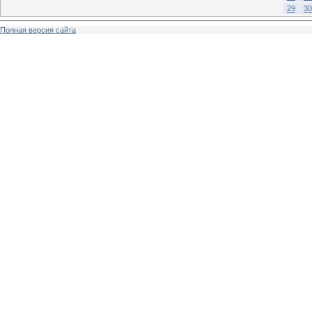
29
30
Полная версия сайта