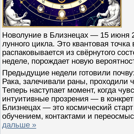
Новолуние в Близнецах — 15 июня 2
лунного цикла. Это квантовая точка 
распаковывается из свёрнутого сост
неделе, порождает новую вероятнос
Предыдущие недели готовили почву
Рака, залечивали раны, проходили 
Теперь наступает момент, когда чув
интуитивные прозрения — в конкрет
Близнецах — это космический старт 
обучением, контактами и переосмы
дальше »