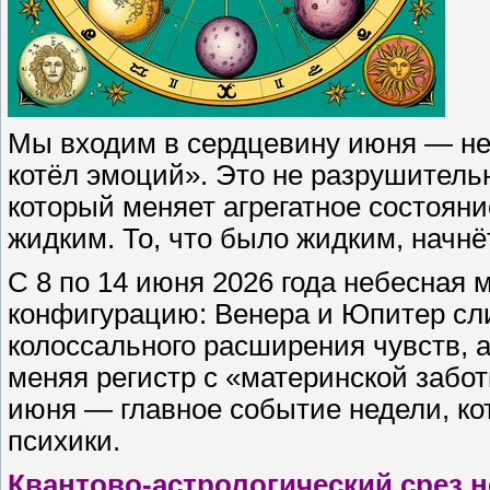
Мы входим в сердцевину июня — не
котёл эмоций». Это не разрушитель
который меняет агрегатное состояни
жидким. То, что было жидким, начнё
С 8 по 14 июня 2026 года небесная
конфигурацию: Венера и Юпитер сли
колоссального расширения чувств, а
меняя регистр с «материнской забот
июня — главное событие недели, ко
психики.
Квантово-астрологический срез 