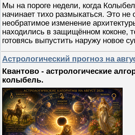
Мы на пороге недели, когда Колыбе
начинает тихо размыкаться. Это не 
необратимое изменение архитектур
находились в защищённом коконе, то
готовясь выпустить наружу новое с
Астрологический прогноз на авгу
Квантово - астрологические алго
колыбель.