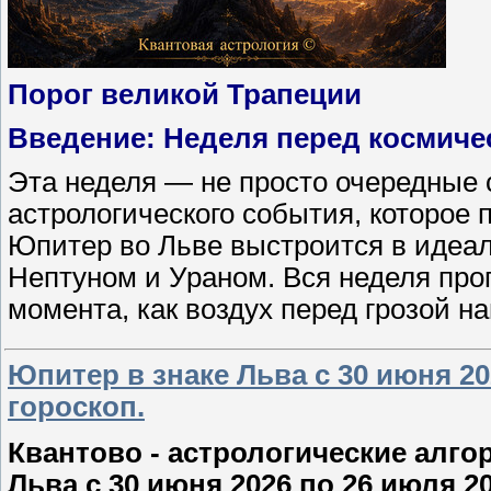
Порог великой Трапеции
Введение: Неделя перед космич
Эта неделя — не просто очередные 
астрологического события, которое п
Юпитер во Льве выстроится в идеа
Нептуном и Ураном. Вся неделя про
момента, как воздух перед грозой 
Юпитер в знаке Льва с 30 июня 20
гороскоп.
Квантово - астрологические алго
Льва с 30 июня 2026 по 26 июля 20