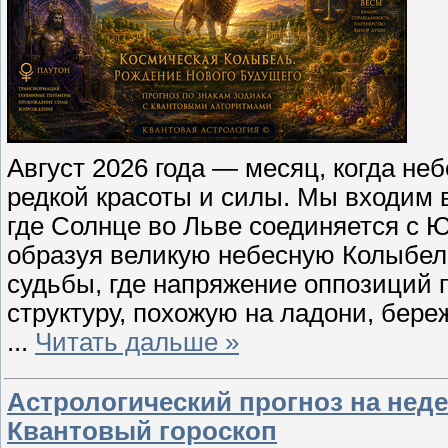
Август 2026 года — месяц, когда н
редкой красоты и силы. Мы входим в
где Солнце во Льве соединяется с 
образуя великую небесную Колыбель.
судьбы, где напряжение оппозиций
структуру, похожую на ладони, бе
...
Читать дальше »
Астрологический прогноз на недел
Квантовый гороскоп