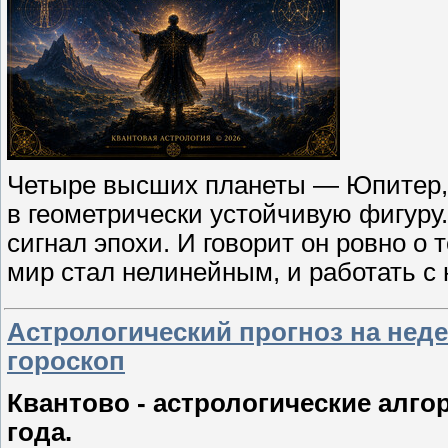
Четыре высших планеты — Юпитер, 
в геометрически устойчивую фигуру.
сигнал эпохи. И говорит он ровно о 
мир стал нелинейным, и работать с
Астрологический прогноз на неде
гороскоп
Квантово - астрологические алго
года.