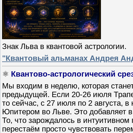
Знак Льва в квантовой астрологии.
"Квантовый альманах Андрея Анд
⚛️
Квантово-астрологический сре
Мы входим в неделю, которая стан
предыдущей. Если 20-26 июля Трап
то сейчас, с 27 июля по 2 августа, 
Юпитером во Льве. Это добавляет в
То, что зарождалось в интуитивном 
перестаём просто чувствовать пере