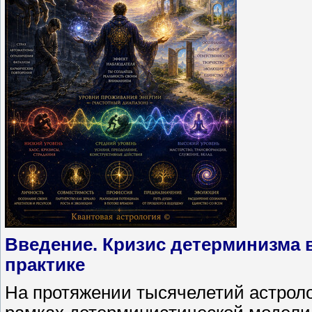
Введение. Кризис детерминизма 
практике
На протяжении тысячелетий астрол