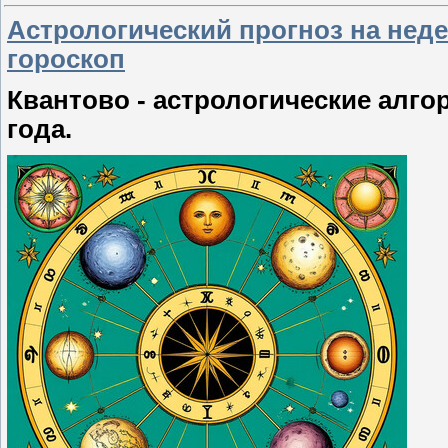
Астрологический прогноз на неде
гороскоп
Квантово - астрологические алго
года.