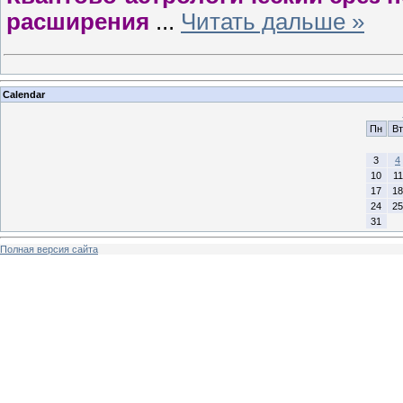
расширения
...
Читать дальше »
Calendar
Пн
Вт
3
4
10
11
17
18
24
25
31
Полная версия сайта