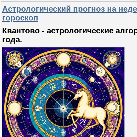
Астрологический прогноз на неде
гороскоп
Квантово - астрологические алго
года.