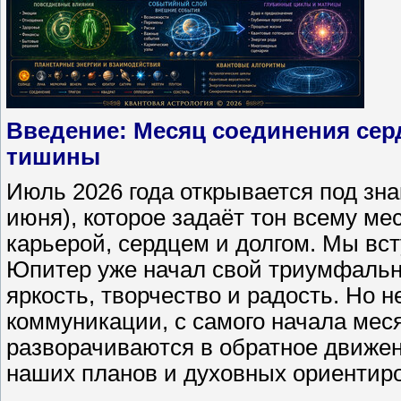
Введение: Месяц соединения се
тишины
Июль 2026 года открывается под зна
июня), которое задаёт тон всему ме
карьерой, сердцем и долгом. Мы вст
Юпитер уже начал свой триумфальны
яркость, творчество и радость. Но н
коммуникации, с самого начала меся
разворачиваются в обратное движен
наших планов и духовных ориентир