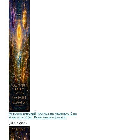
Астрологический прогноз на неделю с 3 по
9 августа 2026. Квантовый гороскоп
[31.07.2026]