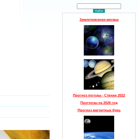
Землетрясения месяца
Прогноз погоды - Стихии 2022
Прогнозы на 2026 год
Прогноз магнитных бурь