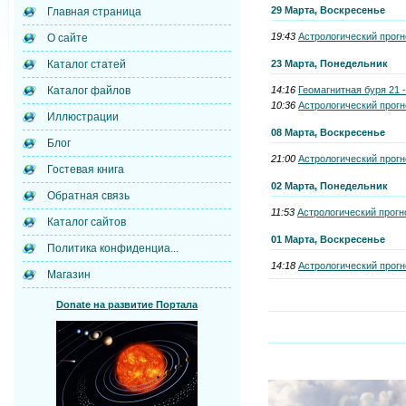
29 Марта, Воскресенье
Главная страница
19:43
Астрологический прогн
О сайте
23 Марта, Понедельник
Каталог статей
14:16
Геомагнитная буря 21 -
Каталог файлов
10:36
Астрологический прогн
Иллюстрации
08 Марта, Воскресенье
Блог
21:00
Астрологический прогн
Гостевая книга
02 Марта, Понедельник
Обратная связь
11:53
Астрологический прогно
Каталог сайтов
01 Марта, Воскресенье
Политика конфиденциа...
14:18
Астрологический прогн
Магазин
Donate на развитие Портала