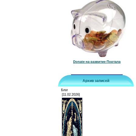
Donate на развитие Портала
Архив записей
Блог
[11.02.2026]