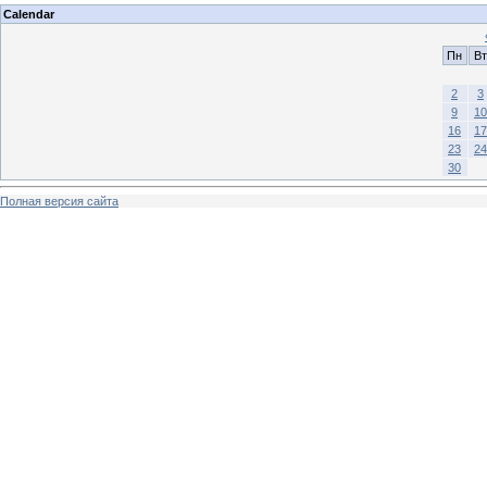
Calendar
Пн
Вт
2
3
9
10
16
17
23
24
30
Полная версия сайта