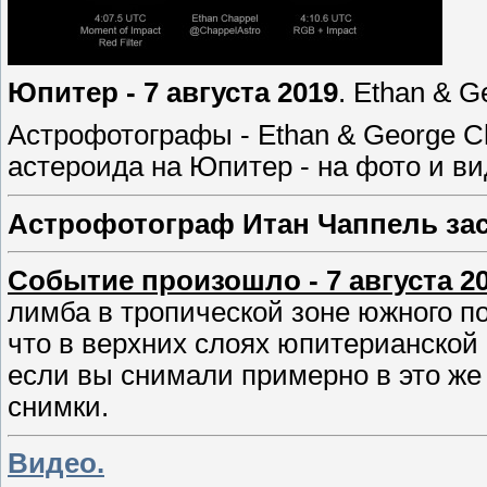
Юпитер - 7 августа 2019
. Ethan & G
Астрофотографы - Ethan & George C
астероида на Юпитер - на фото и в
Астрофотограф Итан Чаппель зас
Событие произошло - 7 августа 20
лимба в тропической зоне южного п
что в верхних слоях юпитерианской
если вы снимали примерно в это же 
снимки.
Видео.