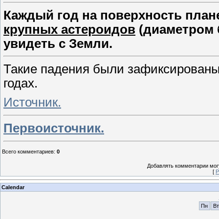
Каждый год на поверхность план
крупных астероидов
(диаметром б
увидеть с Земли.
Такие падения были зафиксированы в
годах.
Источник.
Первоисточник.
Всего комментариев
:
0
Добавлять комментарии могу
[
Р
Calendar
Пн
Вт