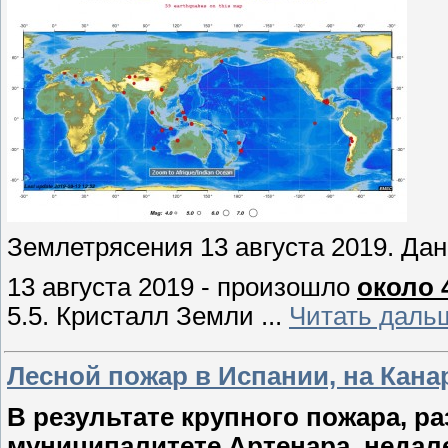
Землетрясения 13 августа 2019. Да
13 августа 2019 - произошло
около 
5.5. Кристалл Земли
...
Читать даль
Лесной пожар в Испании, на Канар
В результате крупного пожара, р
муниципалитете Артенара, недал