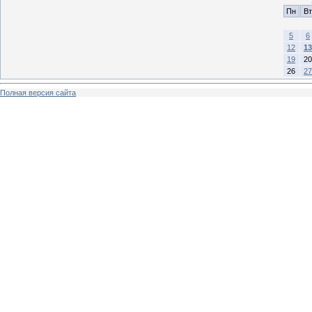
Пн
Вт
5
6
12
13
19
20
26
27
Полная версия сайта