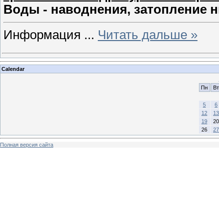
Воды - наводнения, затопление 
Информация
...
Читать дальше »
Calendar
Пн
Вт
5
6
12
13
19
20
26
27
Полная версия сайта