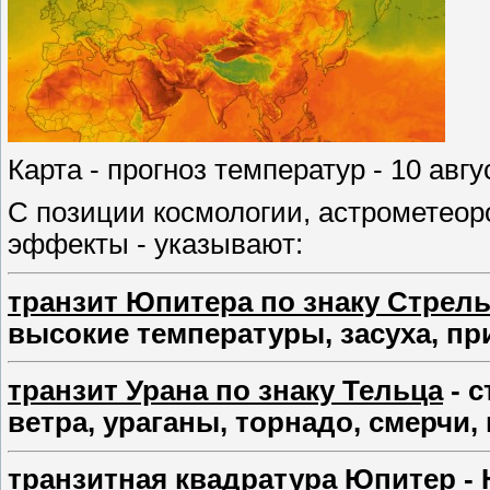
Карта - прогноз температур - 10 авгу
С позиции космологии, астрометеор
эффекты - указывают:
транзит Юпитера по знаку Стрел
высокие температуры, засуха, п
транзит Урана по знаку Тельца
- с
ветра, ураганы, торнадо, смерчи,
транзитная квадратура Юпитер - 