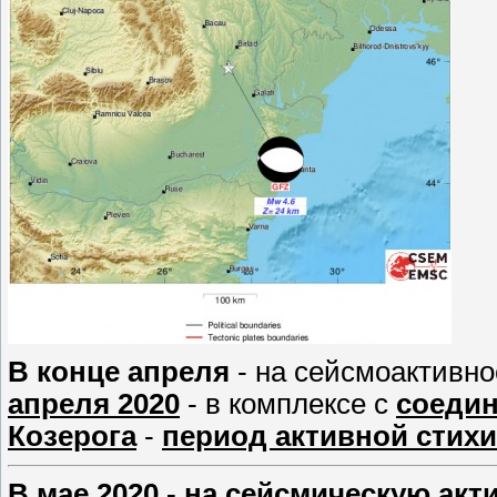
В конце апреля
- на сейсмоактивно
апреля 2020
- в комплексе с
соедин
Козерога
-
период активной стихи
В мае 2020 - на сейсмическую ак