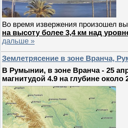
Во время извержения произошел в
на высоту более 3,4 км над уров
дальше »
Землетрясение в зоне Вранча, Рум
В Румынии, в зоне Вранча - 25 а
магнитудой 4.9 на глубине около 