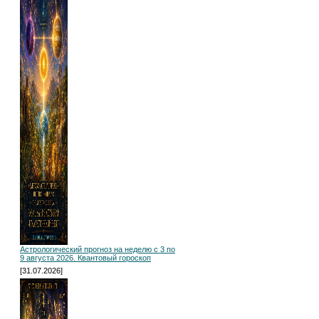
Астрологический прогноз на неделю с 3 по
9 августа 2026. Квантовый гороскоп
[31.07.2026]