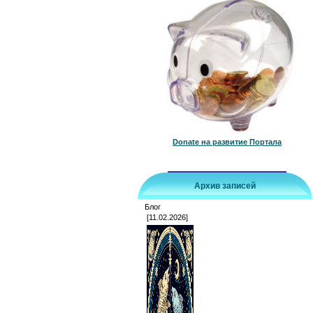
Donate на развитие Портала
Архив записей
Блог
[11.02.2026]