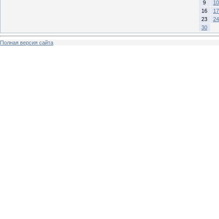
9
10
16
17
23
24
30
Полная версия сайта