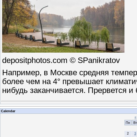
depositphotos.com © SPanikratov
Например, в Москве средняя темпер
более чем на 4° превышает климати
нибудь заканчивается. Прервется и
Calendar
«
Пн
Вт
2
3