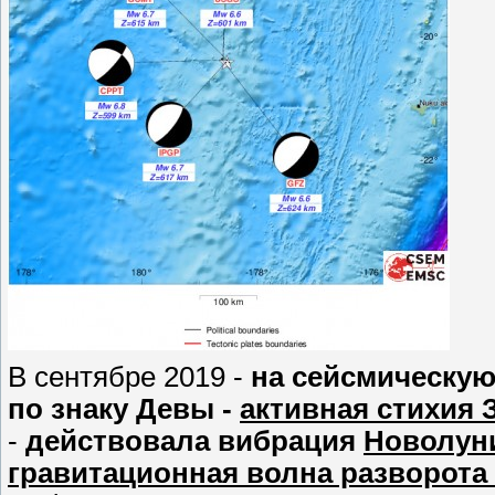
В сентябре 2019 -
на сейсмическую
по знаку Девы -
активная стихия 
-
действовала вибрация
Новолуни
гравитационная волна разворота