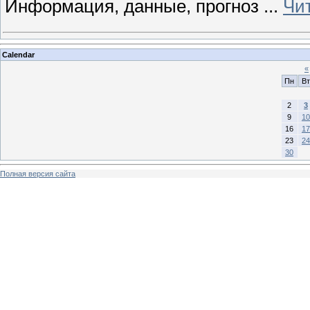
Информация, данные, прогноз
...
Чи
Calendar
«
Пн
Вт
2
3
9
10
16
17
23
24
30
Полная версия сайта