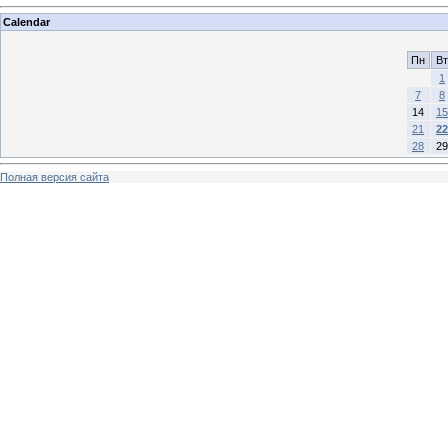
Calendar
Пн
Вт
1
7
8
14
15
21
22
28
29
Полная версия сайта