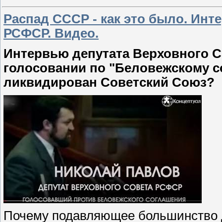
Распад СССР - как это было. Инт
РСФСР. Видео.
Интервью депутата Верховного С
голосовании по "Беловежскому с
ликвидирован Советский Союз?
Почему подавляющее большинство д