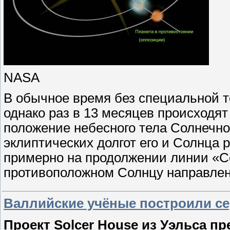
NASA
В обычное время без специальной т
однако раз в 13 месяцев происходят
положение небесного тела Солнечно
эклиптических долгот его и Солнца р
примерно на продолжении линии «С
противоположном Солнцу направле
Валлийские учёные построили с
Проект Solcer House из Уэльса пр