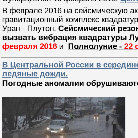
В феврале 2016 на сейсмическую ак
гравитационный комплекс квадратур
Уран - Плутон.
Сейсмический резон
вызвать вибрация
квадратуры Лу
февраля 2016
и
Полнолуние -
22 
В Центральной России в середин
ледяные дожди.
Погодные аномалии обрушиваютс