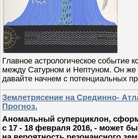
Главное астрологическое событие кон
между Сатурном и Нептуном. Он же -
давайте начнем с потенциальных п
Землетрясение на Срединно- Атла
Прогноз.
Аномальный суперциклон, сформ
с 17 - 18 февраля 2016, - может
на вероятность резонансного зе