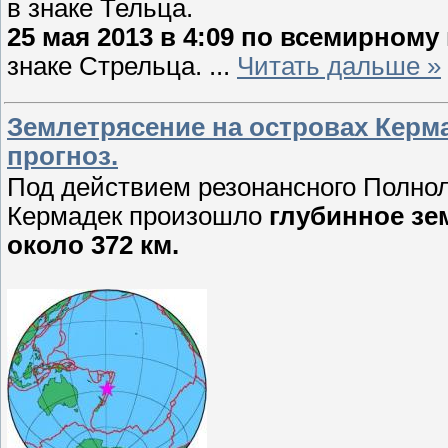
в знаке Тельца.
25 мая 2013 в 4:09 по всемирному
знаке Стрельца.
...
Читать дальше »
Землетрясение на островах Керма
прогноз.
Под действием резонансного Полно
Кермадек произошло
глубинное зе
около 372 км.