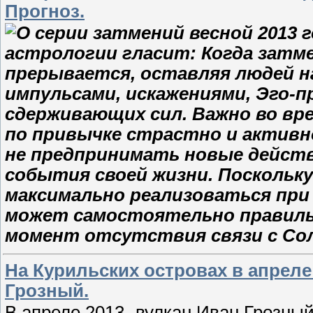
Прогноз.
астрологии гласит: Когда затме
прерывается, оставляя людей н
импульсами, искажениями, Эго
сдерживающих сил. Важно во вр
по привычке страстно и актив
не предпринимать новые действ
события своей жизни. Поскольку
максимально реализоваться при 
может самостоятельно правильн
момент отсутствия связи с Со
На Курильских островах в апреле
Грозный.
В апреле 2013- вулкан Иван Грозны