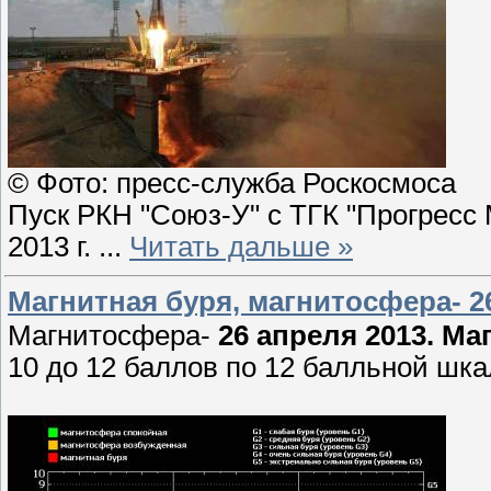
© Фото: пресс-служба Роскосмоса
Пуск РКН "Союз-У" с ТГК "Прогресс
2013 г.
...
Читать дальше »
Магнитная буря, магнитосфера- 26
Магнитосфера-
26 апреля 2013.
Маг
10 до 12 баллов по 12 балльной шк