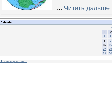
...
Читать дальше 
Calendar
Пн
Вт
1
2
8
9
15
16
22
23
29
30
Полная версия сайта