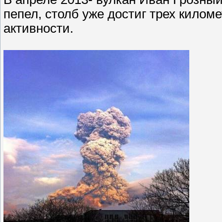
пепел, столб уже достиг трех кило
активности.