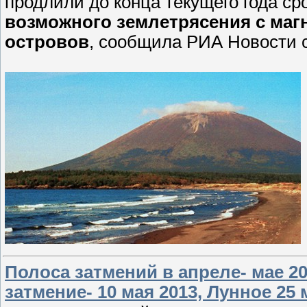
продлили до конца текущего года ср
возможного землетрясения с маг
островов
, сообщила РИА Новости 
Полоса затмений в апреле- мае 20
затмение- 10 мая 2013, Лунное 25 