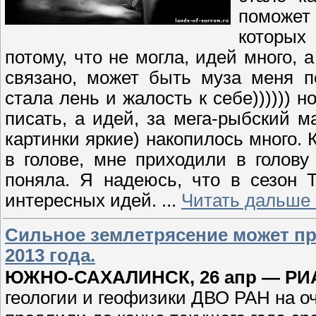
поможет
которых 
потому, что не могла, идей много, 
связано, может быть муза меня по
стала лень и жалость к себе)))))) н
писать, а идей, за мега-рыбский м
картинки яркие) накопилось много. 
в голове, мне приходили в голову
поняла. Я надеюсь, что в сезон 
интересных идей.
...
Читать дальше 
Сильное землетрясение может пр
2013 года.
ЮЖНО-САХАЛИНСК, 26 апр — РИ
геологии и геофизики ДВО РАН на о