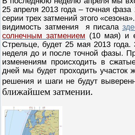
В последнюю неделю апреля мы в
25 апреля 2013 года – точная фаза 
серии трех затмений этого «сезона»
видимость затмения я писала
зде
солнечным затмением
(10 мая) и
Стрельце, будет 25 мая 2013 года. 
неделя до и после точной фазы. П
изменениям происходить в сжатые
дней мы будет проходить участок 
решения и шаги не будут выверен
ближайшем затмении.