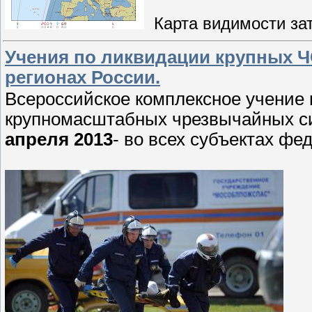
Карта видимости за
Учения по ликвидации крупных ЧС
регионах России.
Всероссийское комплексное учение
крупномасштабных чрезвычайных си
апреля 2013
- во всех субъектах ф