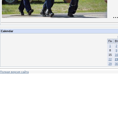
..
Calendar
Пн
Вт
1
2
8
9
15
16
22
23
29
30
Полная версия сайта