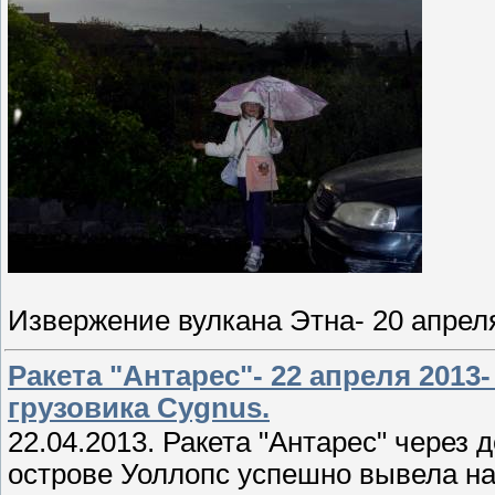
Извержение вулкана Этна- 20 апрел
Ракета "Антарес"- 22 апреля 2013
грузовика Cygnus.
22.04.2013. Ракета "Антарес" через 
острове Уоллопс успешно вывела на