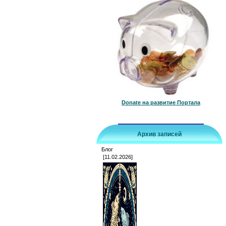
Donate на развитие Портала
Архив записей
Блог
[11.02.2026]