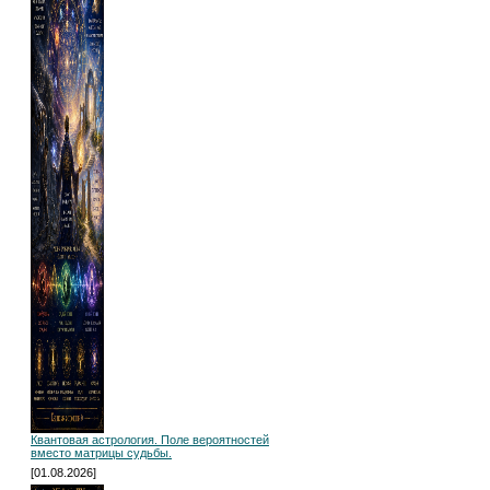
Квантовая астрология. Поле вероятностей
вместо матрицы судьбы.
[01.08.2026]