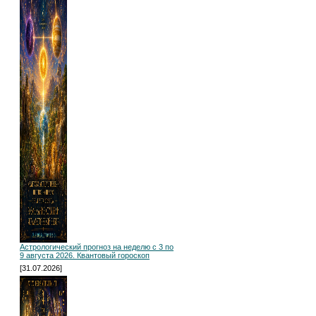
Астрологический прогноз на неделю с 3 по
9 августа 2026. Квантовый гороскоп
[31.07.2026]