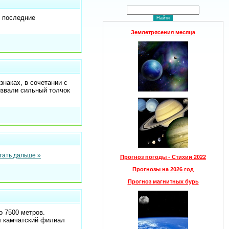
т последние
Землетрясения месяца
наках, в сочетании с
ызвали сильный толчок
тать дальше »
Прогноз погоды - Стихии 2022
Прогнозы на 2026 год
Прогноз магнитных бурь
 7500 метров.
ил камчатский филиал