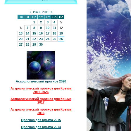
«
Июнь 2011
»
Пн
Вт
Ср
Чт
Пт
Сб
Вс
1
2
3
4
5
6
7
8
9
10
11
12
13
14
15
16
17
18
19
20
21
22
23
24
25
26
27
28
29
30
Астрологический прогноз 2020
Астрологический прогноз для Крыма
2016-2026
Астрологический прогноз для Крыма
2017
Астрологический прогноз для Крыма
2016
Прогноз для Крыма 2015
Прогноз для Крыма 2014