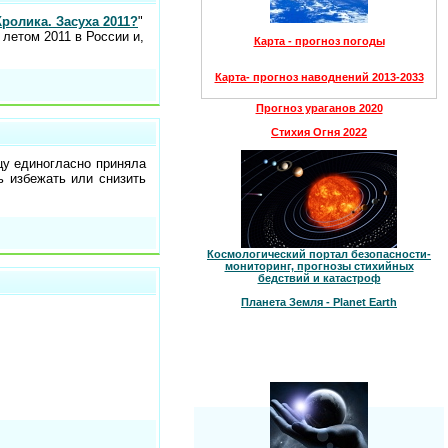
Кролика. Засуха 2011?
"
 летом 2011 в России и,
Карта - прогноз погоды
Карта- прогноз наводнений 2013-2033
Прогноз ураганов 2020
Стихия Огня 2022
цу единогласно приняла
ь избежать или снизить
Космологический портал безопасности-
мониторинг, прогнозы стихийных
бедствий и катастроф
Планета Земля - Planet Earth