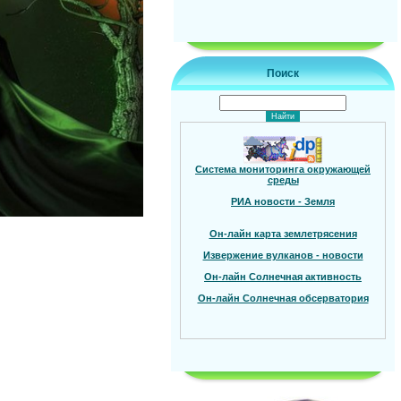
Поиск
Система мониторинга окружающей
среды
РИА новости - Земля
Он-лайн карта землетрясения
Извержение вулканов - новости
Он-лайн Солнечная активность
Он-лайн Солнечная обсерватория