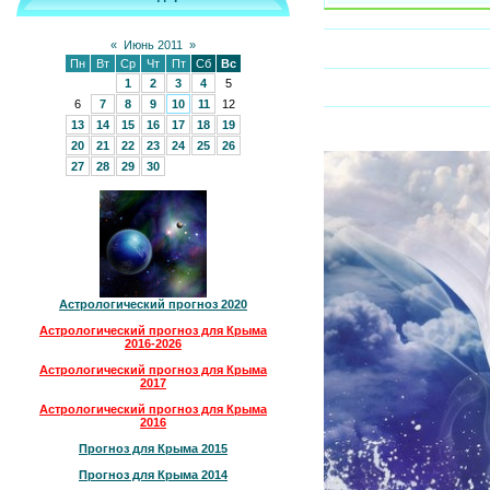
«
Июнь 2011
»
Пн
Вт
Ср
Чт
Пт
Сб
Вс
1
2
3
4
5
6
7
8
9
10
11
12
13
14
15
16
17
18
19
20
21
22
23
24
25
26
27
28
29
30
Астрологический прогноз 2020
Астрологический прогноз для Крыма
2016-2026
Астрологический прогноз для Крыма
2017
Астрологический прогноз для Крыма
2016
Прогноз для Крыма 2015
Прогноз для Крыма 2014