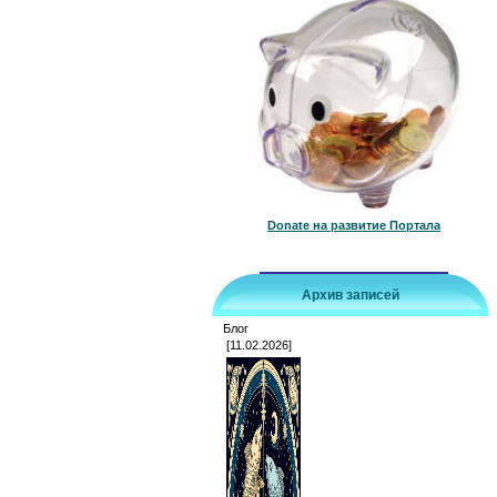
Donate на развитие Портала
Архив записей
Блог
[11.02.2026]