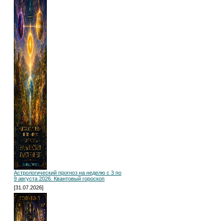
Астрологический прогноз на неделю с 3 по
9 августа 2026. Квантовый гороскоп
[31.07.2026]