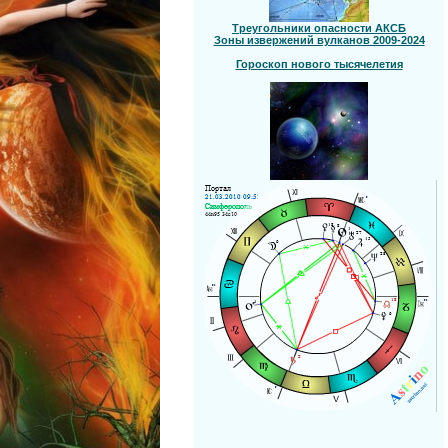
Треугольники опасности АКСБ
Зоны извержений вулканов 2009-2024
Гороскоп нового тысячелетия