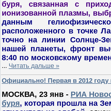
буря, связанная с прих
ионизованной плазмы, выбр
данным гелиофизичес
расположенного в точке Ла
точно на линии Солнце-Зе
нашей планеты, фронт вы
8:40 по московскому времен
...
Читать дальше »
Официально! Первая в 2012 году 
МОСКВА, 23 янв -
РИА Новос
буря
, которая прошла на Зе