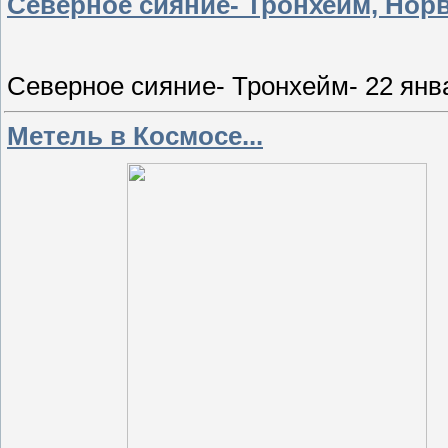
Северное сияние- Тронхейм, Норве
Северное сияние- Тронхейм- 22 янв
Метель в Космосе...