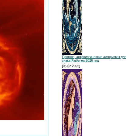
Прогноз, астрологические алгоритмы для
знака Рыбы на 2026 год.
[05.02.2026]