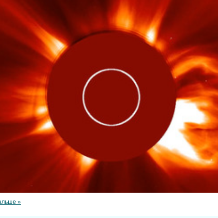
альше »