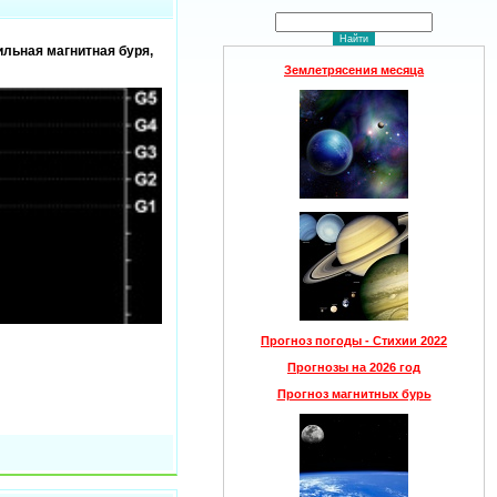
ильная магнитная буря,
Землетрясения месяца
Прогноз погоды - Стихии 2022
Прогнозы на 2026 год
Прогноз магнитных бурь