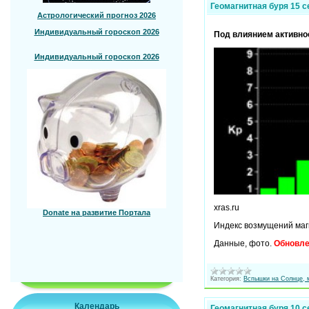
Геомагнитная буря 15 с
Астрологический прогноз 2026
Индивидуальный гороскоп 2026
Под влиянием активнос
Индивидуальный гороскоп 2026
xras.ru
Donate на развитие Портала
Индекс возмущений маг
Данные, фото.
Обновл
Категория:
Вспышки на Солнце, 
Календарь
Геомагнитная буря 10 с