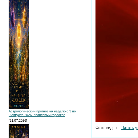
Астрологический прогноз на неделю с 3 по
9 августа 2026. Квантовый гороскоп
[31.07.2026]
Фото, видео
...
Читать д