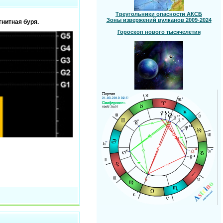
Треугольники опасности АКСБ
Зоны извержений вулканов 2009-2024
гнитная буря.
Гороскоп нового тысячелетия