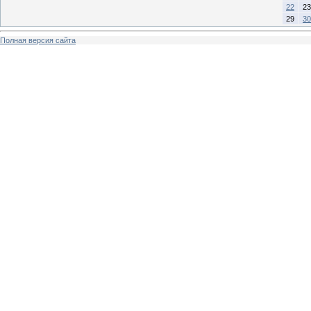
22
23
29
30
Полная версия сайта