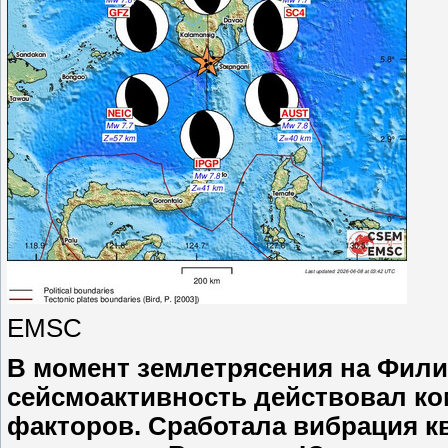
EMSC
В момент землетрясения на Филип
сейсмоактивность действовал ко
факторов. Сработала вибрация к