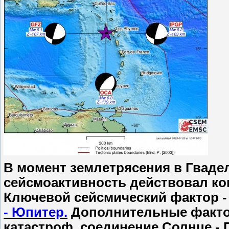
В момент землетрясения в Гвадел
сейсмоактивность действовал ко
Ключевой сейсмический фактор 
- Юпитер
.
Дополнительные фактор
катастроф, соединение Солнце - 