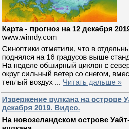
Карта - прогноз на 12 декабря 201
www.wimdy.com
Синоптики отметили, что в отдельн
поднялся на 16 градусов выше стан
На неделе обширный циклон с севе
округ сильный ветер со снегом, вмес
теплый воздух
...
Читать дальше »
Извержение вулкана на острове 
декабря 2019. Видео.
На новозеландском острове Уай
вулкана.