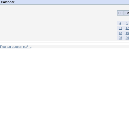
Calendar
Пн
Вт
4
5
11
12
18
19
25
26
Полная версия сайта