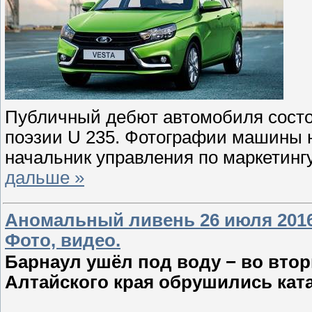
Публичный дебют автомобиля состо
поэзии U 235. Фотографии машины н
начальник управления по маркетин
дальше »
Аномальный ливень 26 июля 2016
Фото, видео.
Барнаул ушёл под воду − во вторн
Алтайского края обрушились кат