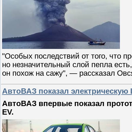
"Особых последствий от того, что п
но незначительный слой пепла есть
он похож на сажу", — рассказал Ов
АвтоВАЗ показал электрическую L
АвтоВАЗ впервые показал протот
EV.