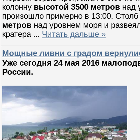
колонну
высотой 3500 метров
над 
произошло примерно в 13:00. Столб
метров
над уровнем моря и развеялс
кратера
...
Читать дальше »
Мощные ливни с градом вернулись
Уже сегодня 24 мая 2016 малопо
России.