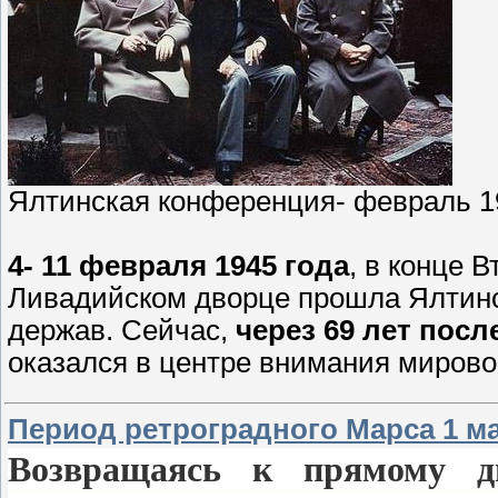
Ялтинская конференция- февраль 1
4- 11 февраля 1945 года
, в конце 
Ливадийском дворце прошла Ялтин
держав. Сейчас,
через 69 лет пос
оказался в центре внимания миров
Период ретроградного Марса 1 мар
Возвращаясь к прямому д