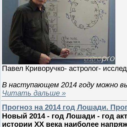
Павел Криворучко- астролог- исслед
В наступающем 2014 году можно в
Читать дальше »
Прогноз на 2014 год Лошади. Про
Новый 2014 - год Лошади - год а
истории XX века наиболее напря