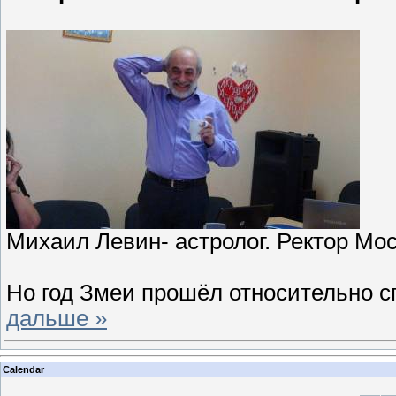
Михаил Левин- астролог. Ректор Мо
Но год Змеи прошёл относительно 
дальше »
Calendar