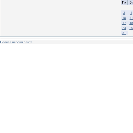
Пн
Вт
3
4
10
11
17
18
24
25
31
Полная версия сайта