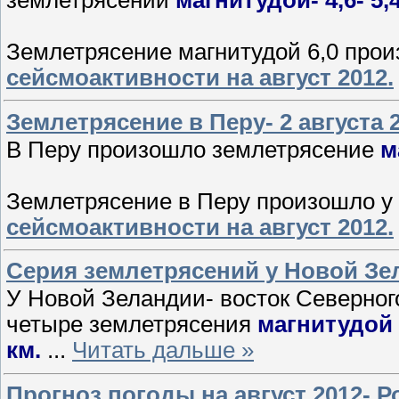
Землетрясение магнитудой 6,0 про
сейсмоактивности на август 2012.
Землетрясение в Перу- 2 августа 2
В Перу произошло землетрясение
м
Землетрясение в Перу произошло у
сейсмоактивности на август 2012.
Серия землетрясений у Новой Зела
У Новой Зеландии- восток Северног
четыре землетрясения
м
агнитудой -
км.
...
Читать дальше »
Прогноз погоды на август 2012- 