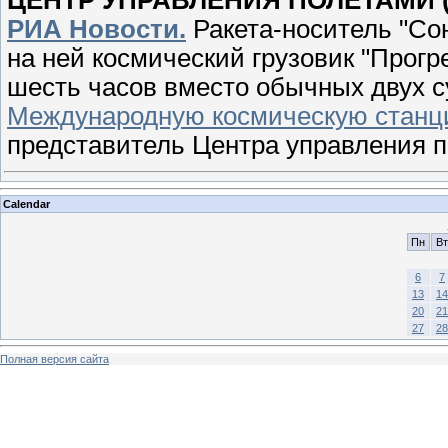
ЦЕНТР УПРАВЛЕНИЯ ПОЛЕТАМИ (Кор
РИА Новости.
Ракета-носитель "Со
на ней космический грузовик "Прогр
шесть часов вместо обычных двух с
Международную космическую стан
представитель Центра управления 
Calendar
Пн
Вт
6
7
13
14
20
21
27
28
Полная версия сайта