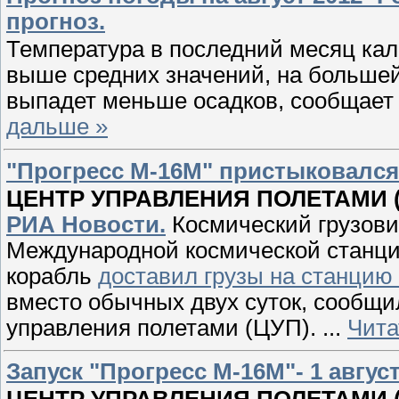
прогноз.
Температура в последний месяц кал
выше средних значений, на большей
выпадет меньше осадков, сообщает
дальше »
"Прогресс М-16М" пристыковался к
ЦЕНТР УПРАВЛЕНИЯ ПОЛЕТАМИ (Кор
РИА Новости.
Космический грузови
Международной космической станци
корабль
доставил грузы на станцию 
вместо обычных двух суток, сообщ
управления полетами (ЦУП).
...
Чита
Запуск "Прогресс М-16М"- 1 август