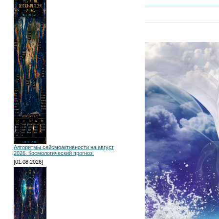
Алгоритмы сейсмоактивности на август
2026. Космологический прогноз.
[01.08.2026]