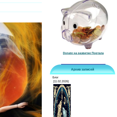
Donate на развитие Портала
Архив записей
Блог
[11.02.2026]