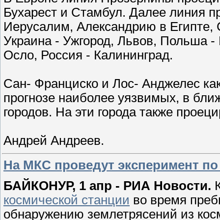
Бухарест и Стамбул. Далее линия пр
Иерусалим, Александрию в Египте, 
Украина - Ужгород, Львов, Польша -
Осло, Россия - Калининград.
Сан- Франциско и Лос- Анджелес ка
прогнозе наиболее уязвимых, в бл
городов. На эти города также проец
Андрей Андреев.
На МКС проведут эксперимент по
БАЙКОНУР, 1 апр - РИА Новости.
К
космической станции
во время преб
обнаружению землетрясений из косм