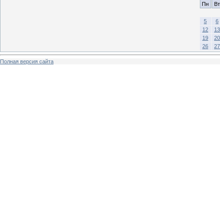
Пн
Вт
5
6
12
13
19
20
26
27
Полная версия сайта