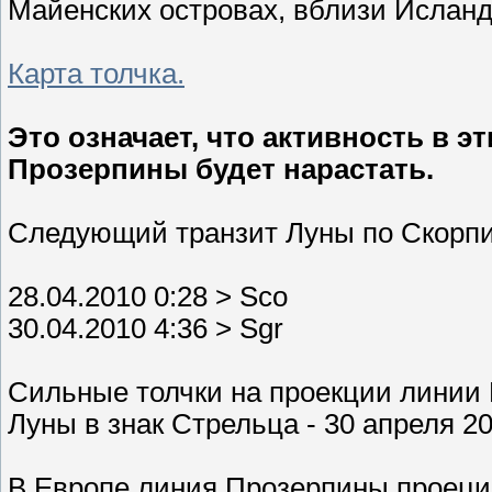
Майенских островах, вблизи Исланди
Карта толчка.
Это означает, что активность в э
Прозерпины будет нарастать.
Следующий транзит Луны по Скорп
28.04.2010 0:28 > Sco
30.04.2010 4:36 > Sgr
Сильные толчки на проекции линии
Луны в знак Стрельца - 30 апреля 20
В Европе линия Прозерпины проеци