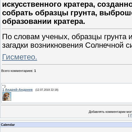
искусственного кратера, созданно
собрать образцы грунта, выброш
образовании кратера.
По словам ученых, образцы грунта и
загадки возникновения Солнечной с
Гисметео.
Всего комментариев
:
1
" }
1
Андрей-Андреев
(12.07.2019 22:16)
Добавлять комментарии могу
[
Р
Calendar