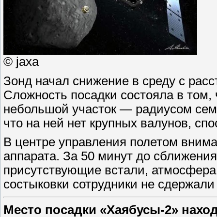
© jaxa
Зонд начал снижение в среду с расс
Сложность посадки состояла в том,
небольшой участок — радиусом сем
что на ней нет крупных валунов, сп
В центре управления полетом вним
аппарата. За 50 минут до сближени
присутствующие встали, атмосфера 
состыковки сотрудники не сдержали
Место посадки «Хаябусы-2» наход