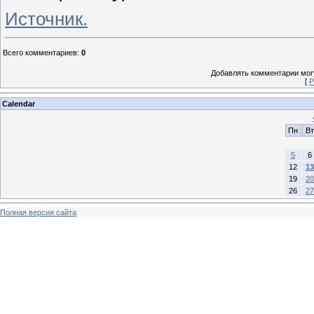
Источник.
Всего комментариев
:
0
Добавлять комментарии могу
[
Р
Calendar
Пн
Вт
5
6
12
13
19
20
26
27
Полная версия сайта