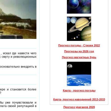
Прогноз погоды - Стихии 2022
Прогнозы на 2026 год
 искал где навести чего
ес смуту и революционных
Прогноз магнитных бурь
 основательно внедрять в
нере и становится более
Карта - прогноз погоды
?
Карта- прогноз наводнений 2013-2033
Мы уже почувствовали и
плата своей репутацией в
Прогноз ураганов 2020