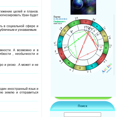
тижение целей и планов.
рогнозировать Уран будет
ть в социальной сфере и
публичным и узнаваемым.
жности. А возможно и в
ибкости , необычности и
о и резко . А может и не
 один иностранный язык и
ную землю и отправиться
Поиск