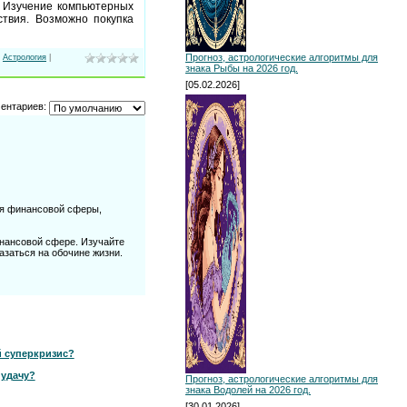
. Изучение компьютерных
твия. Возможно покупка
Прогноз, астрологические алгоритмы для
,
Астрология
|
знака Рыбы на 2026 год.
[05.02.2026]
ентариев:
ция финансовой сферы,
инансовой сфере. Изучайте
заться на обочине жизни.
 суперкризис?
 удачу?
Прогноз, астрологические алгоритмы для
знака Водолей на 2026 год.
[30.01.2026]