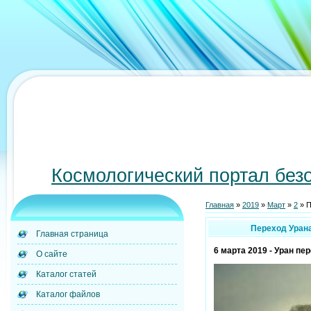
Космологический портал без
Главная
»
2019
»
Март
»
2
» П
Переход Урана
Главная страница
6 марта 2019 - Уран пер
О сайте
Каталог статей
Каталог файлов