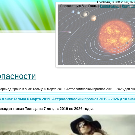
Суббота, 08.08.2026, 07:
Приветствую Вас
Гость
|
Регистрация
|
Вход
|
R
опасности
ереход Урана в знак Тельца 6 марта 2019. Астрологический прогноз 2019 - 2026 для зн
 в знак Тельца 6 марта 2019. Астрологический прогноз 2019 - 2026 для зна
еходит в знак Тельца на 7 лет, - с 2019 по 2026 годы.