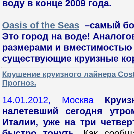
воду в конце 2009 года.
Oasis of the Seas
–самый бо
Это город на воде! Аналого
размерами и вместимостью
существующие круизные кор
Крушение круизного лайнера Costa
Прогноз.
14.01.2012, Москва
Круиз
налетевший сегодня утр
Италии, уже на три четве
быстро тонуть.
Как сообща