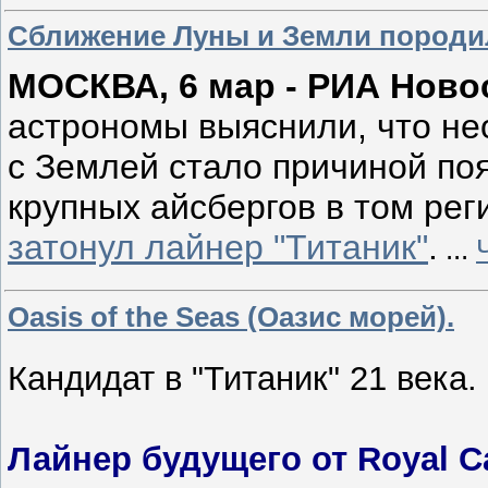
Сближение Луны и Земли породил
МОСКВА, 6 мар - РИА Ново
астрономы выяснили, что н
с Землей стало причиной по
крупных айсбергов в том реги
затонул лайнер "Титаник"
.
...
Oasis of the Seas (Оазис морей).
Кандидат в "Титаник" 21 века.
Лайнер будущего от Royal Ca