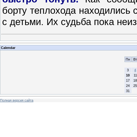
борту теплохода находились с
с детьми. Их судьба пока неи
Calendar
Пн
Вт
3
4
10
11
17
18
24
25
31
Полная версия сайта