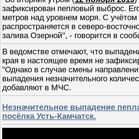
зафиксирован пепловый выброс. Его
метров над уровнем моря. С учёто
распространяется в северо-восточн
залива Озерной", - говорится в соо
В ведомстве отмечают, что выпаден
края в настоящее время не зафикси
"Однако в случае смены направлени
выпадения незначительного количест
добавляют в МЧС.
Незначительное выпадение пепла
посёлка Усть-Камчатск.