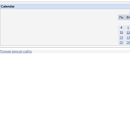
Calendar
Пн
Вт
4
5
11
12
18
19
25
26
Полная версия сайта