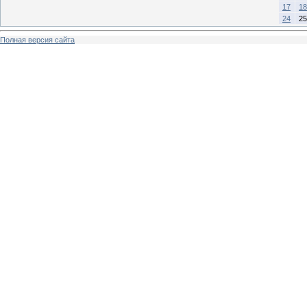
17
18
24
25
Полная версия сайта