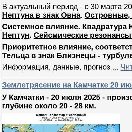
В актуальный период - с 30 марта 2
Нептуна в знак Овна
.
Островные,
Системное влияние. Квадратура Юп
Нептун
.
Сейсмические резонансы
Приоритетное влияние, соответств
Тельца в знак Близнецы - т
урбуле
Информация, данные, прогноз
...
Чи
Землетрясение на Камчатке 20 июл
У Камчатки - 20 июля 2025 - про
глубине около 20 - 28 км.