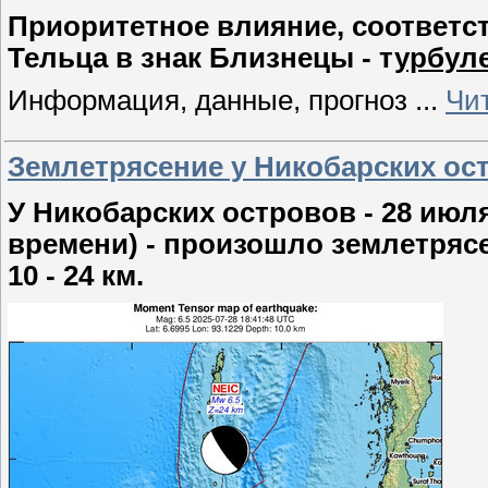
Приоритетное влияние, соответств
Тельца в знак Близнецы - т
урбуле
Информация, данные, прогноз
...
Чи
Землетрясение у Никобарских остр
У Никобарских островов - 28 июля
времени) - произошло землетряс
10 - 24 км.