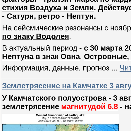
стихия Воздуха и Земли
. Действ
- Сатурн, ретро - Нептун.
На сейсмические резонансы с ноябр
по знаку Водолея
.
В актуальный период -
с 30 марта 2
Нептуна в знак Овна
.
Островные,
Информация, данные, прогноз
...
Чи
Землетрясение на Камчатке 3 авгус
У Камчатского полуострова - 3 ав
землетрясение
магнитудой 6.8
- н