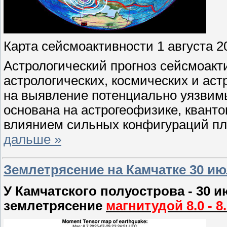
Карта сейсмоактивности 1 августа 
Астрологический прогноз сейсмоакти
астрологических, космических и ас
на выявление потенциально уязвимы
основана на астрогеофизике, кванто
влиянием сильных конфигураций пл
дальше »
Землетрясение на Камчатке 30 июля
У Камчатского полуострова - 30 
землетрясение
магнитудой 8.0 - 8