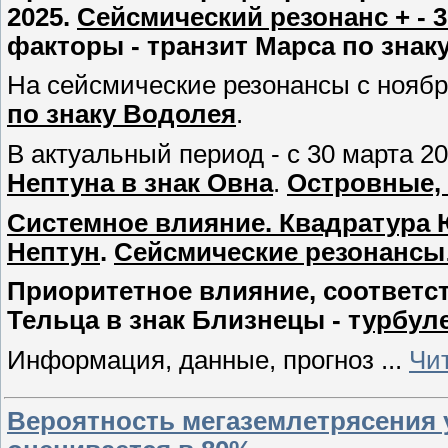
2025.
Сейсмический резонанс + - 3
факторы - транзит Марса по знак
На сейсмические резонансы с ноябр
по знаку Водолея
.
В актуальный период - с 30 марта 2
Нептуна в знак Овна
.
Островные,
Системное влияние. Квадратура Юп
Нептун
.
Сейсмические резонансы
Приоритетное влияние, соответств
Тельца в знак Близнецы - т
урбуле
Информация, данные, прогноз
...
Чи
Вероятность мегаземлетрясения 