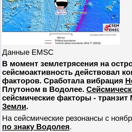
Данные EMSC
В момент землетрясения на остров
сейсмоактивность действовал ко
факторов. Сработала вибрация
Н
Плутоном в Водолее.
Сейсмически
сейсмические факторы - транзит 
Земли
.
На сейсмические резонансы с ноябр
по знаку Водолея
.