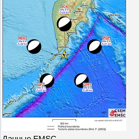
Данные EMSC