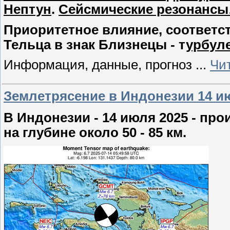
Нептун
.
Сейсмические резонансы
Приоритетное влияние, соответств
Тельца в знак Близнецы - т
урбуле
Информация, данные, прогноз
...
Чи
Землетрясение в Индонезии 14 ию
В Индонезии - 14 июля 2025 - пр
на глубине около 50 - 85 км.