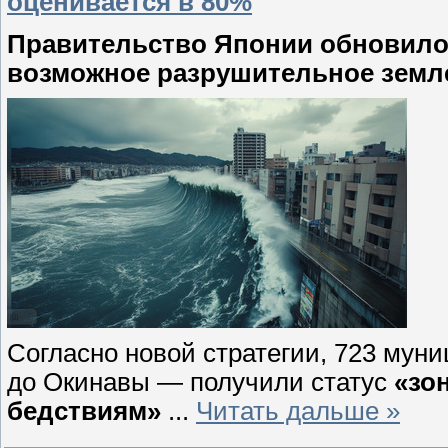
оценивается в 80%
Правительство Японии обновило
возможное разрушительное земле
Согласно новой стратегии, 723 мун
до Окинавы — получили статус
«зо
бедствиям»
...
Читать дальше »