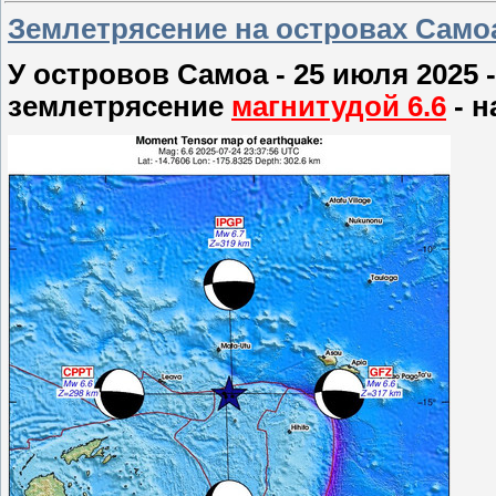
Землетрясение на островах Самоа 
У островов Самоа - 25 июля 2025
землетрясение
магнитудой 6.6
- н