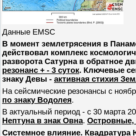
Данные EMSC
В момент землетрясения в Панаме
действовал комплекс космологич
разворота Сатурна в обратное дв
резонанс + - 3 суток
. Ключевые се
знаку Девы -
активная стихия Зе
На сейсмические резонансы с ноябр
по знаку Водолея
.
В актуальный период - с 30 марта 2
Нептуна в знак Овна
.
Островные,
Системное влияние. Квадратура Юп