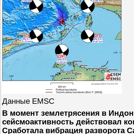
Данные EMSC
В момент землетрясения в Индонез
сейсмоактивность действовал ко
Сработала вибрация разворота С