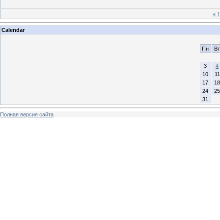
«
1
Calendar
Пн
Вт
3
4
10
11
17
18
24
25
31
Полная версия сайта