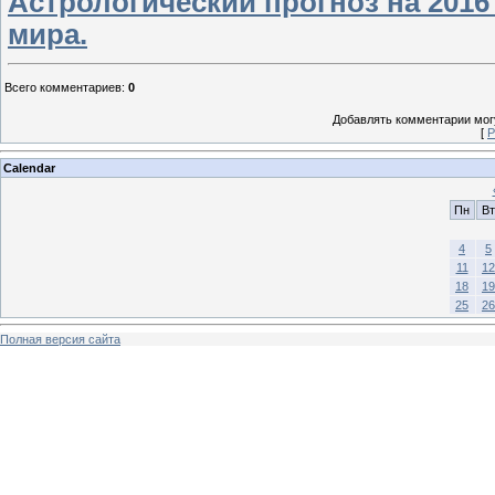
Астрологический прогноз на 2016
мира.
Всего комментариев
:
0
Добавлять комментарии могу
[
Р
Calendar
Пн
Вт
4
5
11
12
18
19
25
26
Полная версия сайта