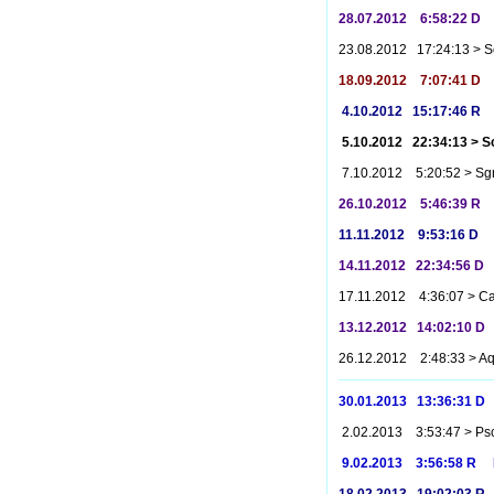
28.07.2012 6:58:22 D
23.08.2012 17:24:13 > 
18.09.2012 7:07:41 D
4.10.2012 15:17:46 R
5.10.2012 22:34:13 > S
7.10.2012 5:20:52 > Sg
26.10.2012 5:46:39 R
11.11.2012 9:53:16 D
14.11.2012 22:34:56 D
17.11.2012 4:36:07 > C
13.12.2012 14:02:10 D
26.12.2012 2:48:33 > A
30.01.2013 13:36:31 
2.02.2013 3:53:47 > Ps
9.02.2013 3:56:58 R 