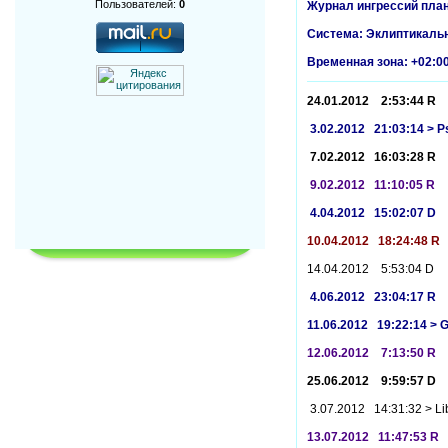
Пользователей:
0
Журнал ингрессий плане
Система: Эклиптикаль
Временная зона: +02:0
24.01.2012 2:53:44 R 
3.02.2012 21:03:14 > P
7.02.2012 16:03:28 R 
9.02.2012 11:10:05 R 
4.04.2012 15:02:07 D
10.04.2012 18:24:48 
14.04.2012 5:53:04 D 
4.06.2012 23:04:17 R 
11.06.2012 19:22:14 >
12.06.2012 7:13:50 R
25.06.2012 9:59:57 D 
3.07.2012 14:31:32 > L
13.07.2012 11:47:53 R