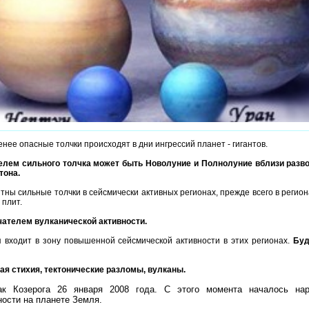
нее опасные толчки происходят в дни ингрессий планет - гигантов.
лем сильного толчка может быть Новолуние и Полнолуние вблизи разво
тона.
тны сильные толчки в сейсмически активных регионах, прежде всего в регио
 плит.
ателем вулканической активности.
 входит в зону повышенной сейсмической активности в этих регионах.
Буд
ая стихия, тектонические разломы, вулканы.
к Козерога 26 января 2008 года. С этого момента началось нар
вности на планете Земля.