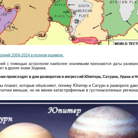
сений 2009-2024 в полном размере.
ний с помощью астрологии наиболее значимыми признаются даты разворот
т в другие знаки Зодиака.
и происходят в дни разворотов и ингрессий Юпитера, Сатурна, Урана и Не
 планет, которые объясняют, почему Юпитер и Сатурн в развороте даю
толчки меньше, но не менее катастрофичные в густонаселенных региона