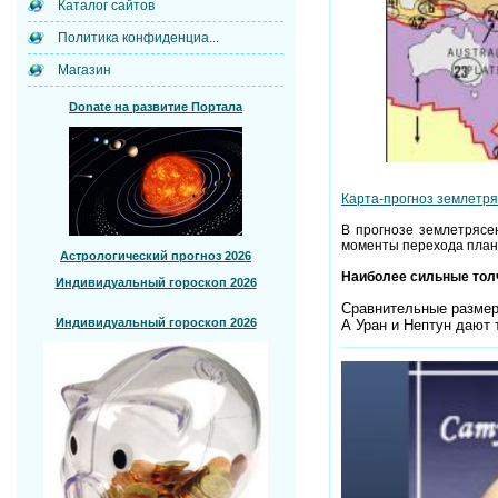
Каталог сайтов
Политика конфиденциа...
Магазин
Donate на развитие Портала
Карта-прогноз землетря
В прогнозе землетрясе
моменты перехода плане
Астрологический прогноз 2026
Наиболее сильные толчк
Индивидуальный гороскоп 2026
Сравнительные размеры
Индивидуальный гороскоп 2026
А Уран и Нептун дают 