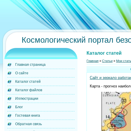
Космологический портал без
Каталог статей
Главная
»
Статьи
»
Мои стат
Главная страница
О сайте
Сайт и зеркало работа
Каталог статей
Карта - прогноз наибо
Каталог файлов
Иллюстрации
Блог
Гостевая книга
Обратная связь