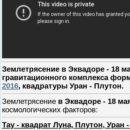
Землетрясение в Эквадоре - 18 ма
гравитационного комплекса фо
2016
, квадратуры Уран - Плутон.
Землетрясение
в Эквадоре - 18 ма
космологических факторов:
Тау - квадрат Луна, Плутон, Уран 