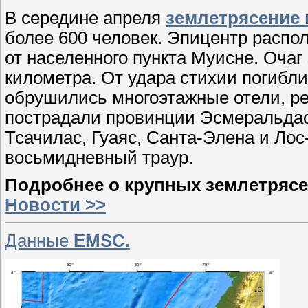
В середине апреля
землетрясение 
более 600 человек. Эпицентр распол
от населенного пункта Муисне. Очаг
километра. От удара стихии погибли
обрушились многоэтажные отели, р
пострадали провинции Эсмеральдас
Тсачилас, Гуаяс, Санта-Элена и Лос
восьмидневный траур.
Подробнее о крупных землетрясе
Новости >>
Данные
EMSC.