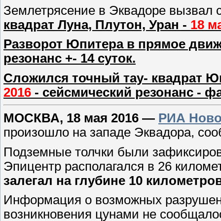
Землетрясение в Эквадоре вызвал
квадрат Луна, Плутон, Уран -
18 м
Разворот Юпитера в прямое движ
резонанс +- 14 суток.
Сложился точный тау- квадрат Юп
2016
- сейсмический резонанс - ф
МОСКВА, 18 мая 2016 —
РИА Ново
произошло на западе Эквадора, со
Подземные толчки были зафиксирова
Эпицентр располагался в 26 километ
залегал на глубине 10 километров
Информация о возможных разрушени
возникновения цунами не сообщало