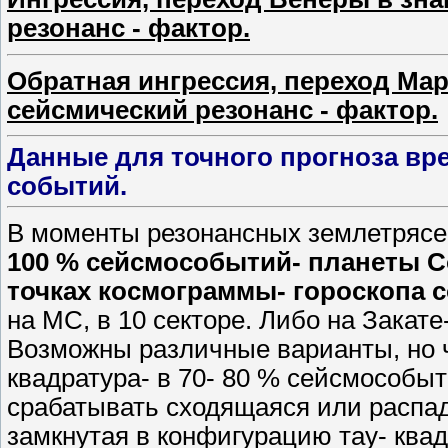
резонанс - фактор.
Обратная ингрессия, переход Мар
сейсмический резонанс - фактор.
Данные для точного прогноза вр
событий.
В моменты резонансных землетряс
100 % сейсмособытий-
планеты С
точках космограммы- гороскопа 
на MC, в 10 секторе. Либо на Закате
Возможны различные варианты, но 
квадратура- в 70- 80 % сейсмособы
срабатывать сходящаяся или распа
замкнутая в конфигурацию тау- квадр