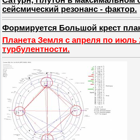
Сатурн, Плутон в максимальном 
сейсмический резонанс - фактор.
Формируется Большой крест план
Планета Земля с апреля по июль
турбулентности.