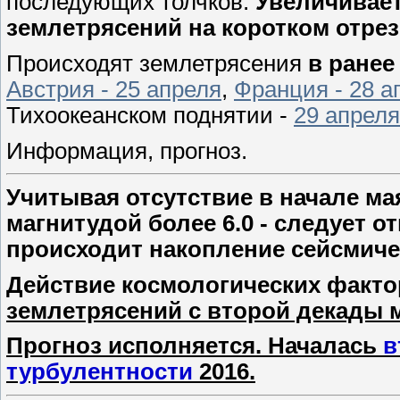
последующих толчков.
Увеличивает
землетрясений на коротком отрез
Происходят землетрясения
в ранее
Австрия - 25 апреля
,
Франция -
28 а
Тихоокеанском поднятии -
29 апреля
Информация, прогноз.
Учитывая отсутствие в начале ма
магнитудой более 6.0 - следует отм
происходит накопление сейсмиче
Действие космологических факт
землетрясений с второй декады м
Прогноз исполняется. Началась
в
турбулентности
2016.