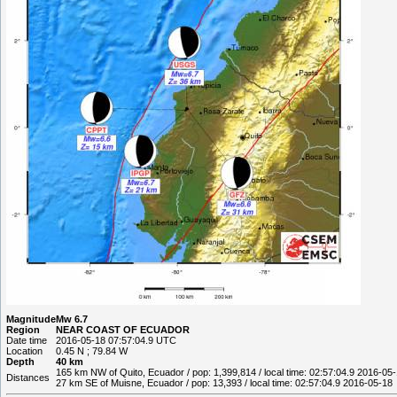
Magnitude
Mw 6.7
Region
NEAR COAST OF ECUADOR
Date time
2016-05-18 07:57:04.9 UTC
Location
0.45 N ; 79.84 W
Depth
40 km
165 km NW of Quito, Ecuador / pop: 1,399,814 / local time: 02:57:04.9 2016-05
Distances
27 km SE of Muisne, Ecuador / pop: 13,393 / local time: 02:57:04.9 2016-05-18