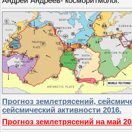
Андрей Андреев- косморитмолог.
Прогноз землетрясений, сейсмиче
сейсмический активности 2016.
Прогноз землетрясений на май 20