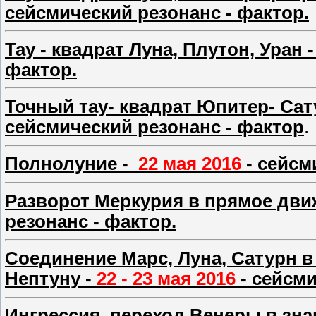
сейсмический резонанс - фактор.
Тау - квадрат Луна, Плутон, Уран 
фактор.
Точный тау- квадрат Юпитер- Сат
сейсмический резонанс - фактор
.
Полнолуние -
22 мая 2016
- сейсми
Разворот Меркурия в прямое дви
резонанс - фактор.
Соединение Марс, Луна, Сатурн в
Нептуну -
22 - 23 мая 2016
- сейсми
Ингрессия, переход Венеры в зн