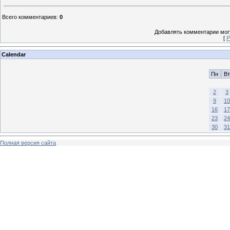
Всего комментариев
:
0
Добавлять комментарии могу
[
Р
Calendar
Пн
Вт
2
3
9
10
16
17
23
24
30
31
Полная версия сайта