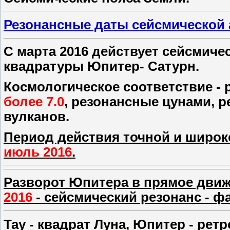
Резонансные даты сейсмической а
С марта 2016 действует сейсмич
квадратуры Юпитер- Сатурн.
Космологическое соответствие -
более 7.0
, резонансные цунами, 
вулканов.
Период действия точной и широк
июль 2016
.
Разворот Юпитера в прямое движе
2016
- сейсмический резонанс - ф
Тау - квадрат Луна, Юпитер - ретр