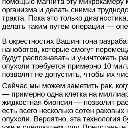
помощью магнита эту микрокамеру 
организма и делать снимки труднод
тракта. Пока это только диагностик
делать таким путем операции — ​оп
В окрестностях Вашингтона разраба
наноботов, которые смогут перемеща
будут распознавать и уничтожать р
опухоли требуется примерно 10 мил
позволят не допустить, чтобы их чи
Сейчас мы можем заметить рак, когд
— ​примерно одна клетка на миллиар
жидкостная биопсия — ​позволит рас
есть всего несколько сотен раковых
опухоли. Вероятно, эта технология 
уже в следующем году. Представьте,