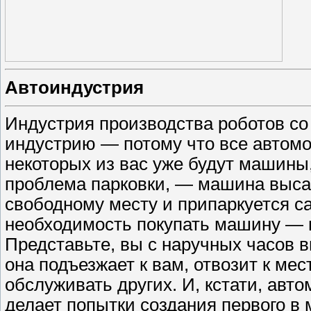
Автоиндустрия
Индустрия производства роботов с
индустрию — ​потому что все автомо
некоторых из вас уже будут машины
проблема парковки, — ​машина выса
свободному месту и припаркуется с
необходимость покупать машину — ​п
Представьте, вы с наручных часов
она подъезжает к вам, отвозит к мес
обслуживать других. И, кстати, авт
делает попытки создания первого в