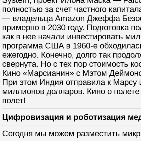
System, проект Илона Маска — ​Falc
полностью за счет частного капитала
— ​владельца Amazon Джеффа Безос
примерно в 2030 году. Подготовка по
как в нее начали инвестировать м
программа США в 1960-е обходилас
ежегодно. Конечно, долго так продо
свернута. Но с тех пор стоимость к
Кино «Марсианин» с Мэтом Деймоно
При этом Индия отправила к Марсу и
миллионов долларов. Кино о полете
полет!
Цифровизация и роботизация м
Сегодня мы можем разместить микр