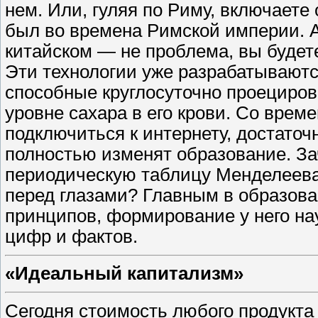
нем. Или, гуляя по Риму, включаете
был во времена Римской империи. А
китайском — ​не проблема, вы буде
Эти технологии уже разрабатываютс
способные круглосуточно проециров
уровне сахара в его крови. Со врем
подключиться к интернету, достаточ
полностью изменят образование. За
периодическую таблицу Менделеева,
перед глазами? Главным в образова
принципов, формирование у него на
цифр и фактов.
«Идеальный капитализм»
Сегодня стоимость любого продукта