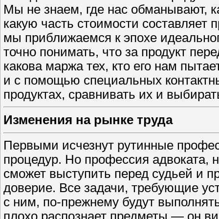
Мы не знаем, где нас обманывают, к
какую часть стоимости составляет 
мы приближаемся к эпохе идеальног
точно понимать, что за продукт пере
какова маржа тех, кто его нам пыта
и с помощью специальных контактн
продуктах, сравнивать их и выбирать
Изменения на рынке труда
Первыми исчезнут рутинные профес
процедур. Но профессия адвоката, н
сможет выступить перед судьей и п
доверие. Все задачи, требующие уст
с ним, по-прежнему будут выполнят
плохо распознает предметы — ​он в