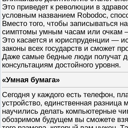
Это приведет к революции в здравоо
условным названием Robodoc, спосо
Вместо того, чтобы записываться на
симптомы умным часам или очкам —
Это касается и юриспруденции — ​ис
законы всех государств и сможет пр
Даже самые бедные люди получат д
консультациям достойного уровня.
«Умная бумага»
Сегодня у каждого есть телефон, пла
устройство, единственная разница 
научились делать компьютерные чипы
обозримом будущем вы сможете взят
того размера, который вам нужен. 