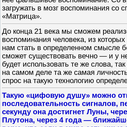
загружать в мозг воспоминания со с
«Матрица».
До конца 21 века мы сможем реализ
воспоминания человека, из которых
нам стать в определенном смысле 
сможет существовать вечно — ​и у н
будет использовать те же слова, так
на самом деле та же самая личност
спрос на такую технологию определ
Такую «цифовую душу» можно отп
последовательность сигналов, п
секунду она достигнет Луны, через
Плутона, через 4 года — ​ближай