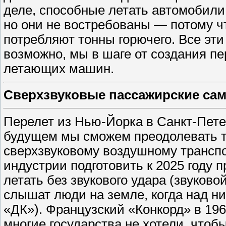
деле, способные летать автомобили
но они не востребованы — ​потому ч
потребляют тонны горючего. Все эти
возможно, мы в шаге от создания пе
летающих машин.
Сверхзвуковые пассажирские са
Перелет из Нью-Йорка в Санкт-Пете
будущем мы сможем преодолевать та
сверхзвуковому воздушному трансп
индустрии подготовить к 2025 году п
летать без звукового удара (звуково
слышат люди на земле, когда над н
«ДК»). Французский «Конкорд» в 1960
многие государства не хотели, чтоб