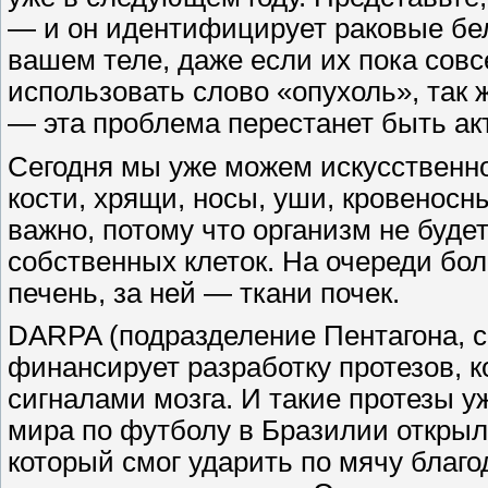
— ​и он идентифицирует раковые бе
вашем теле, даже если их пока сов
использовать слово «опухоль», так 
— ​эта проблема перестанет быть ак
Сегодня мы уже можем искусственно
кости, хрящи, носы, уши, кровеносн
важно, потому что организм не будет 
собственных клеток. На очереди бо
печень, за ней — ​ткани почек.
DARPA (подразделение Пентагона, 
финансирует разработку протезов, 
сигналами мозга. И такие протезы 
мира по футболу в Бразилии откры
который смог ударить по мячу благо