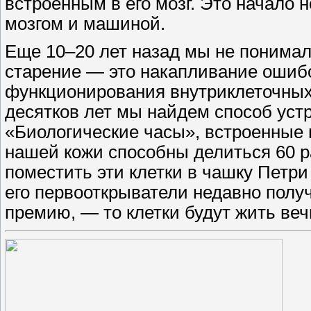
встроенным в его мозг. Это начало 
мозгом и машиной.
Еще 10–20 лет назад мы не понимал
старение — ​это накапливание ошиб
функционирования внутриклеточных
десятков лет мы найдем способ устр
«Биологические часы», встроенные 
нашей кожи способны делиться 60 ра
поместить эти клетки в чашку Петр
его первооткрыватели недавно полу
премию, — ​то клетки будут жить веч