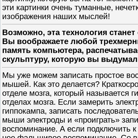
эти картинки очень туманные, нечет
изображения наших мыслей!
Возможно, эта технология станет
Вы воображаете любой трехмерны
память компьютера, распечатывае
скульптуру, которую вы выдумал
Мы уже можем записать простое во
мышей. Как это делается? Краткос
отделе мозга, который называется г
отделах мозга. Если замерить элект
гиппокампа, записать последователь
мыши электроды и «проиграть» запи
воспоминание. А если подключить к
нее фальшивое воспоминание. Со в