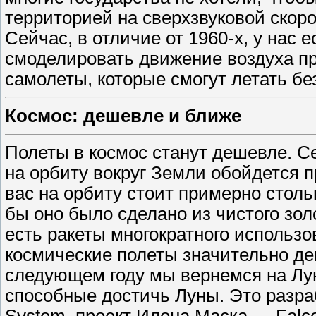
территорией на сверхзвуковой скор
Сейчас, в отличие от 1960-х, у нас
смоделировать движение воздуха пр
самолеты, которые смогут летать бе
Космос: дешевле и ближе
Полеты в космос станут дешевле. Се
на орбиту вокруг Земли обойдется 
вас на орбиту стоит примерно столь
бы оно было сделано из чистого золо
есть ракеты многократного использо
космические полеты значительно де
следующем году мы вернемся на Лун
способные достичь Луны. Это разра