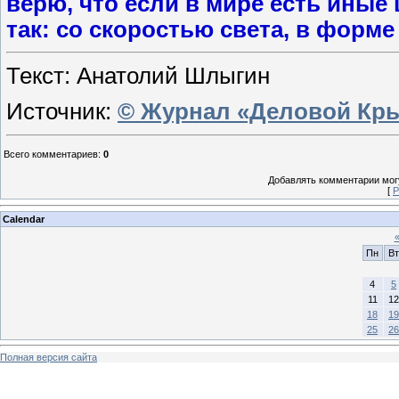
верю, что если в мире есть иные
так: со скоростью света, в форме
Текст: Анатолий Шлыгин
Источник:
© Журнал «Деловой Кр
Всего комментариев
:
0
Добавлять комментарии могу
[
Р
Calendar
Пн
Вт
4
5
11
12
18
19
25
26
Полная версия сайта