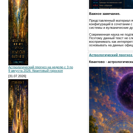
Важное замечание.
Представленный материал я
конфигураций в сочетании 
системы и вулканические ду
Современная наука не подт
Поэтому данный текст не сл
воспринимать как интерпрет
основывать на данных офици
Астрологический прогноз н
Квантово - астрологически
Астрологический прогноз на неделю с 3 по
9 августа 2026. Квантовый гороскоп
[31.07.2026]