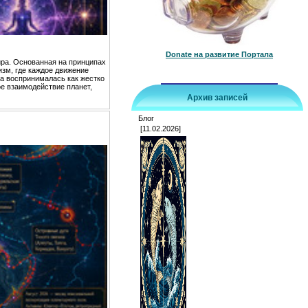
Donate на развитие Портала
ра. Основанная на принципах
зм, где каждое движение
та воспринималась как жестко
е взаимодействие планет,
Архив записей
Блог
[11.02.2026]