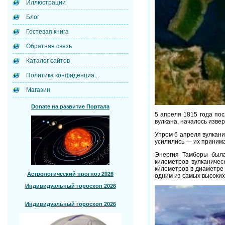
Иллюстрации
Блог
Гостевая книга
Обратная связь
Каталог сайтов
Политика конфиденциа...
Магазин
Donate на развитие Портала
5 апреля 1815 года пос
вулкана, началось изве
Утром 6 апреля вулкани
усилились — их принима
Энергия Тамборы была
километров вулканичес
километров в диаметре 
Астрологический прогноз 2026
одним из самых высоких
Индивидуальный гороскоп 2026
Индивидуальный гороскоп 2026