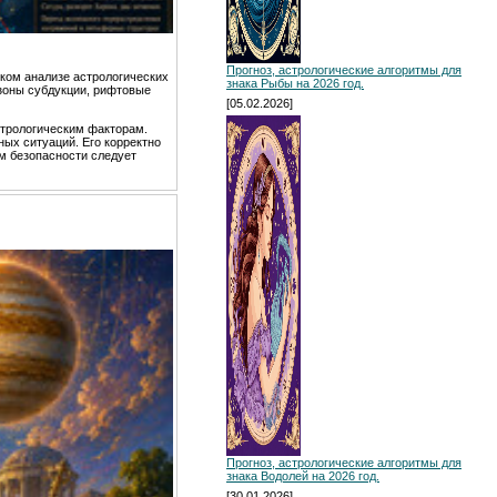
Прогноз, астрологические алгоритмы для
ком анализе астрологических
знака Рыбы на 2026 год.
зоны субдукции, рифтовые
[05.02.2026]
стрологическим факторам.
ых ситуаций. Его корректно
м безопасности следует
Прогноз, астрологические алгоритмы для
знака Водолей на 2026 год.
[30.01.2026]